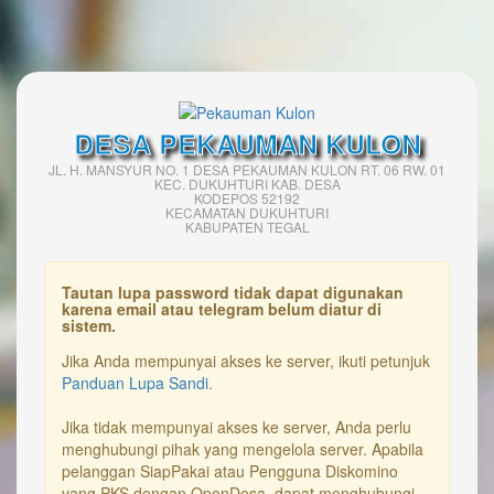
DESA PEKAUMAN KULON
JL. H. MANSYUR NO. 1 DESA PEKAUMAN KULON RT. 06 RW. 01
KEC. DUKUHTURI KAB. DESA
KODEPOS 52192
KECAMATAN DUKUHTURI
KABUPATEN TEGAL
Tautan lupa password tidak dapat digunakan
karena email atau telegram belum diatur di
sistem.
Jika Anda mempunyai akses ke server, ikuti petunjuk
Panduan Lupa Sandi
.
Jika tidak mempunyai akses ke server, Anda perlu
menghubungi pihak yang mengelola server. Apabila
pelanggan SiapPakai atau Pengguna Diskomino
yang PKS dengan OpenDesa, dapat menghubungi