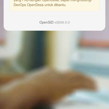
DevOps OpenDesa untuk dibantu.
OpenSID
v2606.0.0