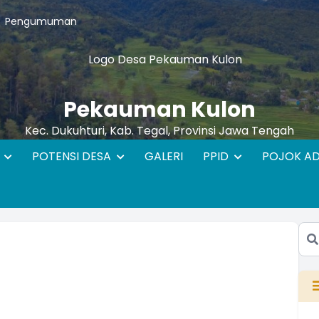
Pengumuman
Pekauman Kulon
Kec. Dukuhturi, Kab. Tegal, Provinsi Jawa Tengah
N
POTENSI DESA
GALERI
PPID
POJOK A