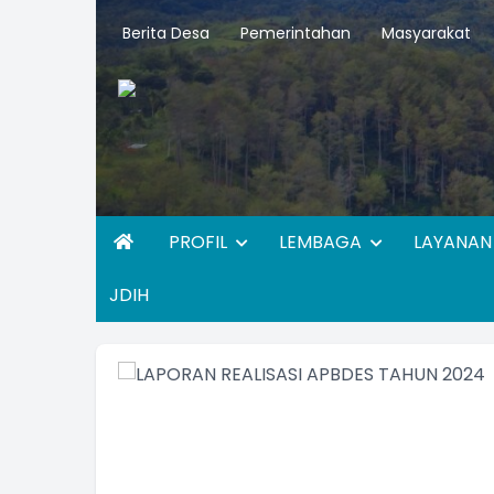
Berita Desa
Pemerintahan
Masyarakat
PROFIL
LEMBAGA
LAYANA
JDIH