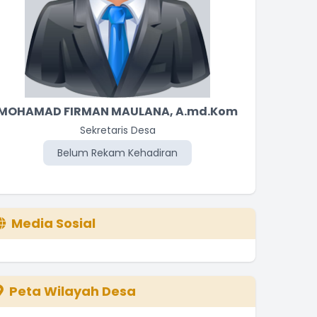
MOHAMAD FIRMAN MAULANA, A.md.Kom
LUS
Sekretaris Desa
Belum Rekam Kehadiran
Be
Media Sosial
Peta Wilayah Desa