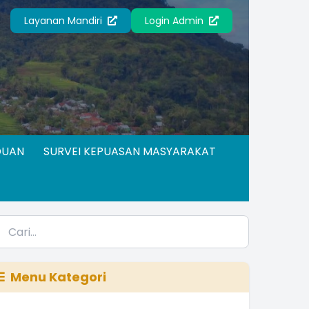
Layanan Mandiri
Login Admin
DUAN
SURVEI KEPUASAN MASYARAKAT
Menu Kategori