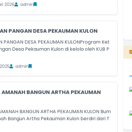
ri 2026
admin
AN PANGAN DESA PEKAUMAN KULON
E
N PANGAN DESA PEKAUMAN KULONProgram Ket
gan Desa Pekauman Kulon di kelola oleh KUB P
2025
admin
 AMANAH BANGUN ARTHA PEKAUMAN
AMANAH BANGUN ARTHA PEKAUMAN KULON Bum
h Bangun Artha Pekauman Kulon berdiri dari T