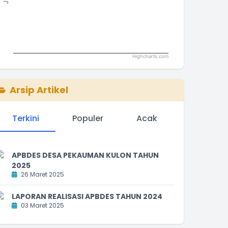
Highcharts.com
nd of interactive chart.
Arsip Artikel
Terkini
Populer
Acak
APBDES DESA PEKAUMAN KULON TAHUN
2025
26 Maret 2025
LAPORAN REALISASI APBDES TAHUN 2024
03 Maret 2025