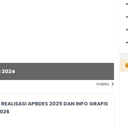
 2024
AP
Indeks
B
T
T
REALISASI APBDES 2025 DAN INFO GRAFIS
026